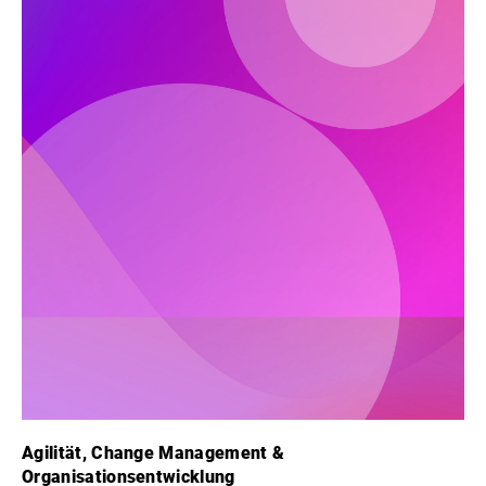
Agilität, Change Management &
Organisationsentwicklung