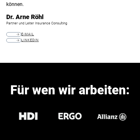
können.
Dr. Arne Röhl
Partner und Leiter Insurance Consulting
E-MAIL
LINKEDIN
Für wen wir arbeiten: