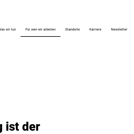
as wir tun
Für wen wir arbeiten
Standorte
Karriere
Newsletter
 ist der