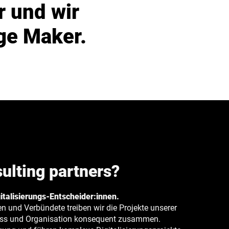
 und wir
ge Maker.
lting partners?
italisierungs-Entscheider:innen.
n und Verbündete treiben wir die Projekte unserer
ess und Organisation konsequent zusammen.