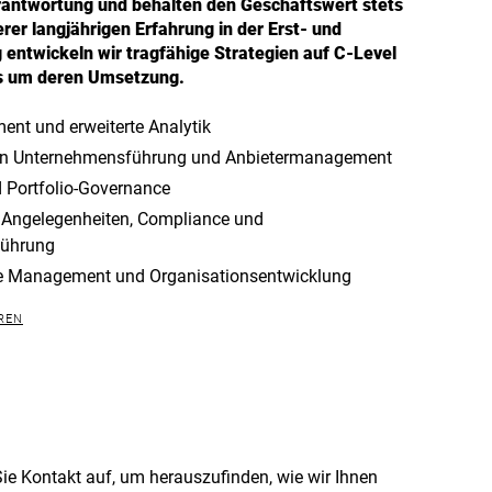
rantwortung und behalten den Geschäftswert stets
rer langjährigen Erfahrung in der Erst- und
entwickeln wir tragfähige Strategien auf C-Level
 um deren Umsetzung.
t und erweiterte Analytik
on Unternehmensführung und Anbietermanagement
d Portfolio-Governance
 Angelegenheiten, Compliance und
führung
ge Management und Organisationsentwicklung
REN
Sie Kontakt auf, um herauszufinden, wie wir Ihnen