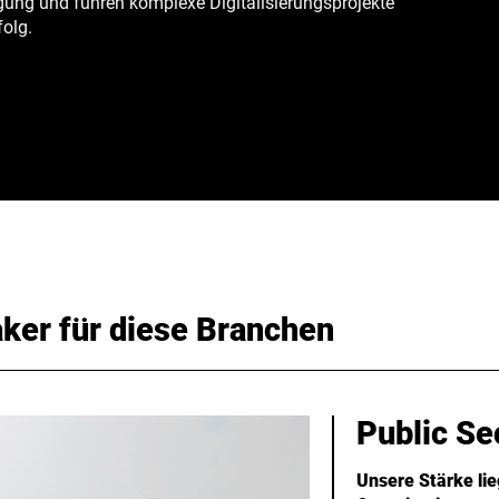
gung und führen komplexe Digitalisierungsprojekte
folg.
ker für diese Branchen
Public Se
Unsere Stärke lie