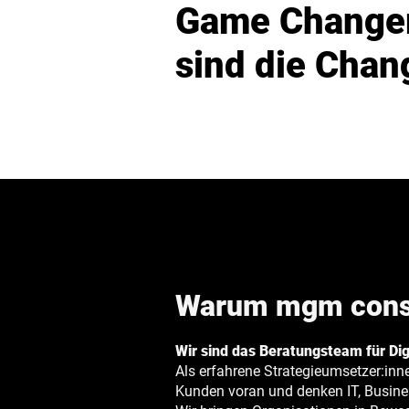
Game Changer
sind die Chan
Warum mgm consu
Wir sind das Beratungsteam für Dig
Als erfahrene Strategieumsetzer:inne
Kunden voran und denken IT, Busin