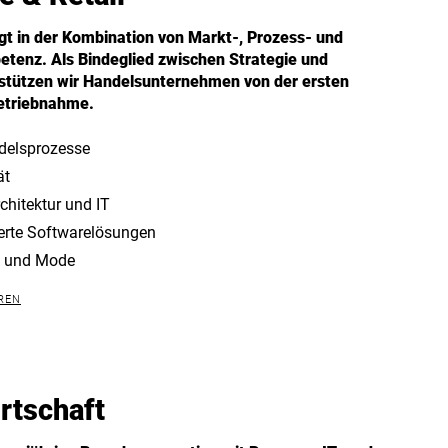
gt in der Kombination von Markt-, Prozess- und
tenz. Als Bindeglied zwischen Strategie und
tützen wir Handelsunternehmen von der ersten
betriebnahme.
delsprozesse
ät
chitektur und IT
rte Softwarelösungen
l und Mode
REN
rtschaft