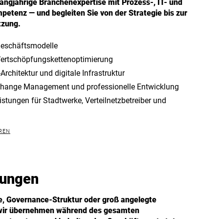
angjährige Branchenexpertise mit Prozess-, IT- und
etenz — und begleiten Sie von der Strategie bis zur
tzung.
Geschäftsmodelle
ertschöpfungskettenoptimierung
Architektur und digitale Infrastruktur
Change Management und professionelle Entwicklung
istungen für Stadtwerke, Verteilnetzbetreiber und
REN
rungen
e, Governance-Struktur oder groß angelegte
 wir übernehmen während des gesamten