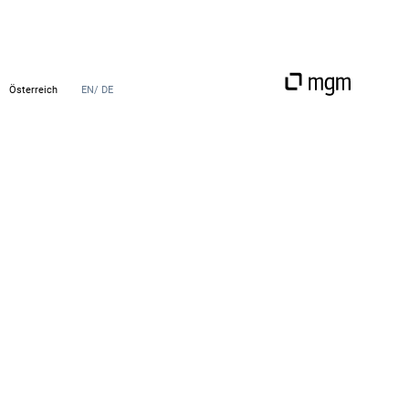
Österreich
EN
/ DE