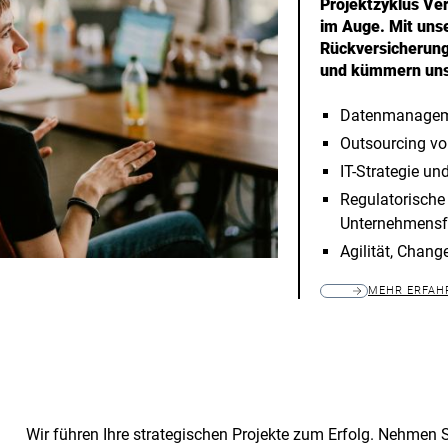
Projektzyklus Ve
im Auge. Mit unse
Rückversicherung 
und kümmern uns
Datenmanagemen
Outsourcing v
IT-Strategie un
Regulatorische
Unternehmens
Agilität, Chan
MEHR ERFAH
Wir führen Ihre strategischen Projekte zum Erfolg. Nehmen 