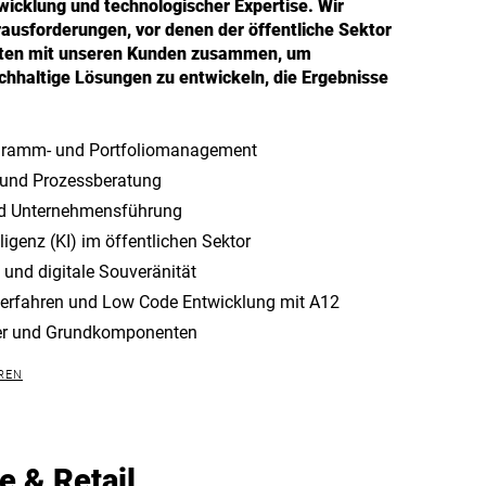
wicklung und technologischer Expertise. Wir
ausforderungen, vor denen der öffentliche Sektor
iten mit unseren Kunden zusammen, um
chhaltige Lösungen zu entwickeln, die Ergebnisse
rogramm- und Portfoliomanagement
 und Prozessberatung
nd Unternehmensführung
lligenz (KI) im öffentlichen Sektor
 und digitale Souveränität
 Verfahren und Low Code Entwicklung mit A12
ter und Grundkomponenten
REN
 & Retail