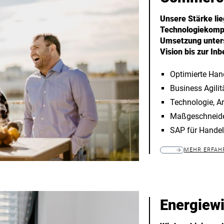
Unsere Stärke lie
Technologiekompe
Umsetzung unters
Vision bis zur In
Optimierte Han
Business Agilit
Technologie, Ar
Maßgeschneide
SAP für Hande
MEHR ERFAH
Energiewi