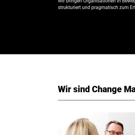
Wir bringen Organisationen in Bewe
strukturiert und pragmatisch zum Er
Wir sind Change Ma