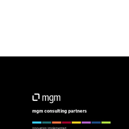
mgm consulting partners
Innovation Implemented.